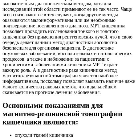
высокоточным диагностическим методом, хотя для
исследований этой области применяют ее не так часто. Чаще
всего назначают ее в тех случаях, когда другие методы
оказываются малоинформативны или же необходимо
подтверждение поставленного диагноза. МРТ кишечника
позволяет проводить исследования тонкого и толстого
кишечника без применения рентгеновских лучей, что в свою
очередь делает данный метод диагностики абсолютно
безопасным для организма пациента. В диагностике
опухолевых заболеваний, воспалительных и патологических
процессов, а также в наблюдении за пациентами с
хроническими заболеваниями кишечника МРТ играет
важную роль. А в диагностике рака кишечника метод
магнитно-резонансной томографии является наиболее
информативным, поскольку позволяет выявлять наличие даже
малого количества раковых клеток, что в дальнейшем
сказывается на прогнозе лечения заболевания.
Основными показаниями для
магнитно-резонансной томографии
кишечника являются:
опухоли тканей кишечника