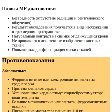
Плюсы МР диагностики
Безвредность (отсутствие радиации и рентгеновского
облучения)
Результат обследования получается в виде изображений
в трехмерном пространстве
Натуральный контраст на снимке от движущейся крови
Не проявляются искаженные изображения костных
тканей
Повышенная дифференциация мягких тканей
Противопоказания
Абсолютные:
Ферромагнитные или электронные имплантаты
среднего уха
Протезы клапанов сердца
Установленные кардиостимулятор/нейростимулятор/
водитель ритма
Большие металлические имплантаты, ферромагнитные
осколки
Превышение массы тела пациента 110 кг