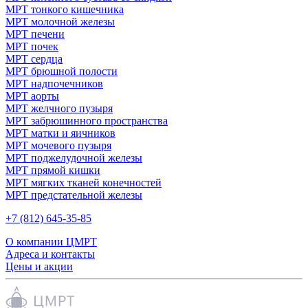
МРТ тонкого кишечника
МРТ молочной железы
МРТ печени
МРТ почек
МРТ сердца
МРТ брюшной полости
МРТ надпочечников
МРТ аорты
МРТ желчного пузыря
МРТ забрюшинного пространства
МРТ матки и яичников
МРТ мочевого пузыря
МРТ поджелудочной железы
МРТ прямой кишки
МРТ мягких тканей конечностей
МРТ предстательной железы
+7 (812) 645-35-85
О компании ЦМРТ
Адреса и контакты
Цены и акции