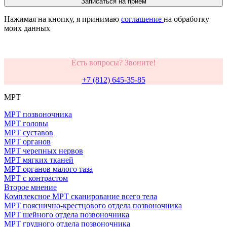
Записаться на приём
Нажимая на кнопку, я принимаю
соглашение
на обработку
моих данных
Есть вопросы? Звоните!
+7 (812) 645-35-85
МРТ
МРТ позвоночника
МРТ головы
МРТ суставов
МРТ органов
МРТ черепных нервов
МРТ мягких тканей
МРТ органов малого таза
МРТ с контрастом
Второе мнение
Комплексное МРТ сканирование всего тела
МРТ пояснично-крестцового отдела позвоночника
МРТ шейного отдела позвоночника
МРТ грудного отдела позвоночника